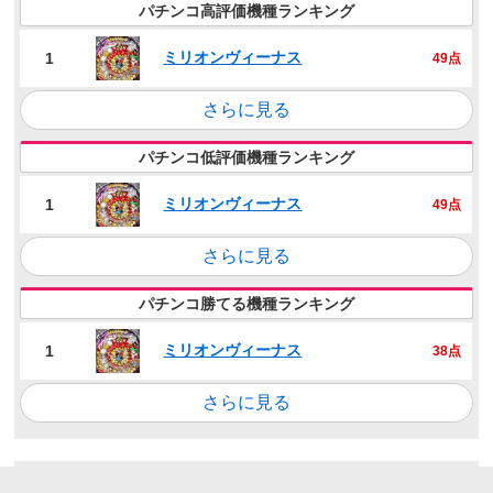
パチンコ高評価機種ランキング
ミリオンヴィーナス
1
49点
さらに見る
パチンコ低評価機種ランキング
ミリオンヴィーナス
1
49点
さらに見る
パチンコ勝てる機種ランキング
ミリオンヴィーナス
1
38点
さらに見る