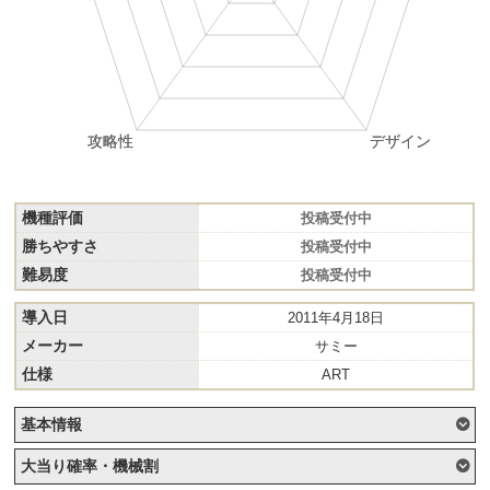
機種評価
投稿受付中
勝ちやすさ
投稿受付中
難易度
投稿受付中
導入日
2011年4月18日
メーカー
サミー
仕様
ART
基本情報
大当り確率・機械割