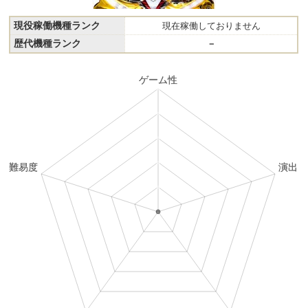
現役稼働機種ランク
現在稼働しておりません
歴代機種ランク
－