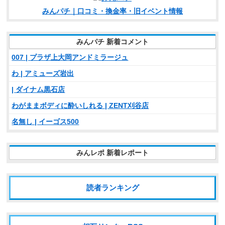
みんパチ｜口コミ・換金率・旧イベント情報
みんパチ 新着コメント
007 | プラザ上大岡アンドミラージュ
わ | アミューズ岩出
| ダイナム黒石店
わがままボディに酔いしれる | ZENT刈谷店
名無し | イーゴス500
みんレポ 新着レポート
読者ランキング