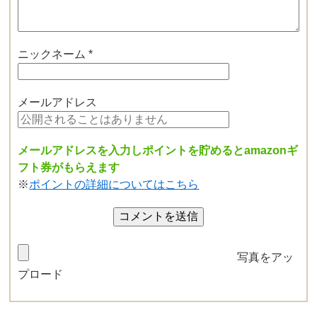
ニックネーム
*
メールアドレス
メールアドレスを入力しポイントを貯めるとamazonギ
フト券がもらえます
※
ポイントの詳細についてはこちら
写真をアッ
プロード