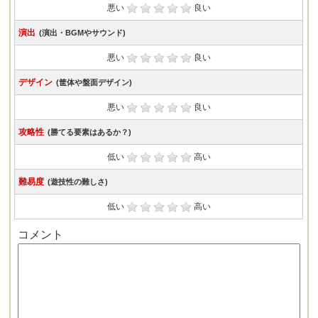
悪い
良い
演出
(演出・BGMやサウンド)
悪い
良い
デザイン
(筐体や盤面デザイン)
悪い
良い
攻略性
(勝てる要素はあるか？)
低い
高い
難易度
(遊技性の難しさ)
低い
高い
コメント