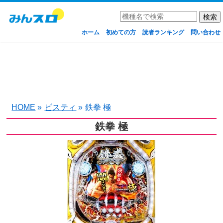
ホーム
初めての方
読者ランキング
問い合わせ
HOME
»
ビスティ
»
鉄拳 極
鉄拳 極