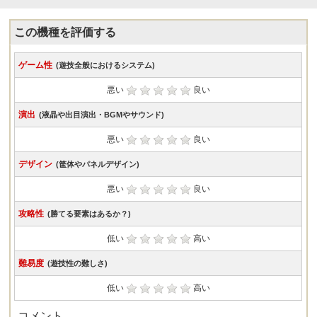
この機種を評価する
ゲーム性
(遊技全般におけるシステム)
悪い
良い
演出
(液晶や出目演出・BGMやサウンド)
悪い
良い
デザイン
(筐体やパネルデザイン)
悪い
良い
攻略性
(勝てる要素はあるか？)
低い
高い
難易度
(遊技性の難しさ)
低い
高い
コメント