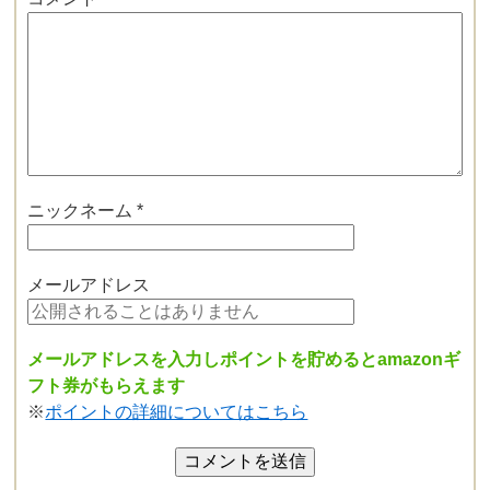
ニックネーム
*
メールアドレス
メールアドレスを入力しポイントを貯めるとamazonギ
フト券がもらえます
※
ポイントの詳細についてはこちら