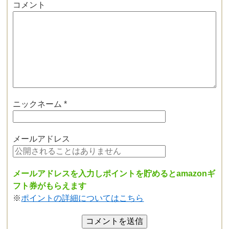
コメント
ニックネーム
*
メールアドレス
メールアドレスを入力しポイントを貯めるとamazonギ
フト券がもらえます
※
ポイントの詳細についてはこちら