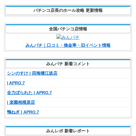
パチンコ店長のホール攻略 更新情報
全国パチンコ店情報
みんパチ｜口コミ・換金率・旧イベント情報
みんパチ 新着コメント
シンのすけ | 四海樓江坂店
| APRO.7
全力ぼられた | APRO.7
| 楽園相模原店
鴨ねぎ | APRO.7
みんレポ 新着レポート