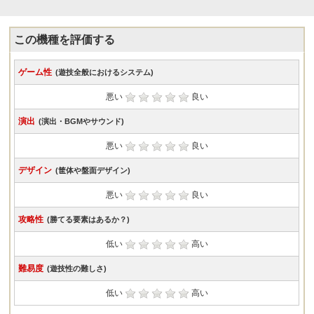
この機種を評価する
ゲーム性
(遊技全般におけるシステム)
悪い
良い
演出
(演出・BGMやサウンド)
悪い
良い
デザイン
(筐体や盤面デザイン)
悪い
良い
攻略性
(勝てる要素はあるか？)
低い
高い
難易度
(遊技性の難しさ)
低い
高い