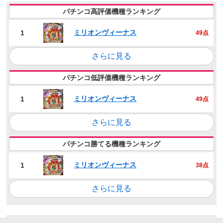
パチンコ高評価機種ランキング
ミリオンヴィーナス
1
49点
さらに見る
パチンコ低評価機種ランキング
ミリオンヴィーナス
1
49点
さらに見る
パチンコ勝てる機種ランキング
ミリオンヴィーナス
1
38点
さらに見る