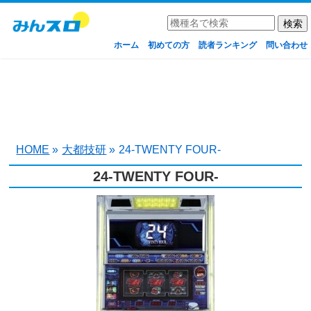
ホーム
初めての方
読者ランキング
問い合わせ
HOME
»
大都技研
»
24‐TWENTY FOUR‐
24‐TWENTY FOUR‐