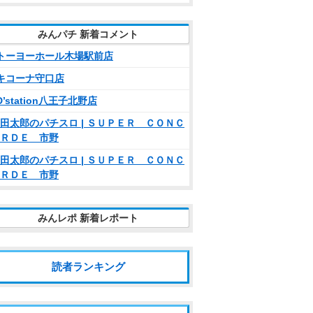
みんパチ 新着コメント
 トーヨーホール木場駅前店
 キコーナ守口店
 D’station八王子北野店
田太郎のパチスロ | ＳＵＰＥＲ ＣＯＮＣ
ＲＤＥ 市野
田太郎のパチスロ | ＳＵＰＥＲ ＣＯＮＣ
ＲＤＥ 市野
みんレポ 新着レポート
読者ランキング