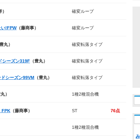
洋）
確変ループ
い!FPW
（藤商事）
確変ループ
豊丸）
確変転落タイプ
シーズン319F
（豊丸）
確変転落タイプ
ドシーズン99VM
（豊丸）
確変転落タイプ
豊丸）
1種2種混合機
n FPK
（藤商事）
ST
76点
1種2種混合機
み