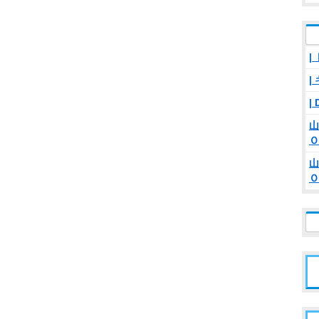
|
|
|
山
Ｏ
山
Ｏ