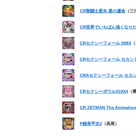
CR聖闘士星矢 星の運命
（三
CR世界でいちばん強くなりた
CRセクシーフォール 399X
（
CRセクシーフォール セカンド
CRAセクシーフォール セカン
CRセクシーボウル319X4
（
CR ZETMAN The Animatio
P銭形平次2
（高尾）