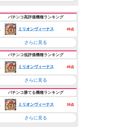
パチンコ高評価機種ランキング
ミリオンヴィーナス
1
49点
さらに見る
パチンコ低評価機種ランキング
ミリオンヴィーナス
1
49点
さらに見る
パチンコ勝てる機種ランキング
ミリオンヴィーナス
1
38点
さらに見る