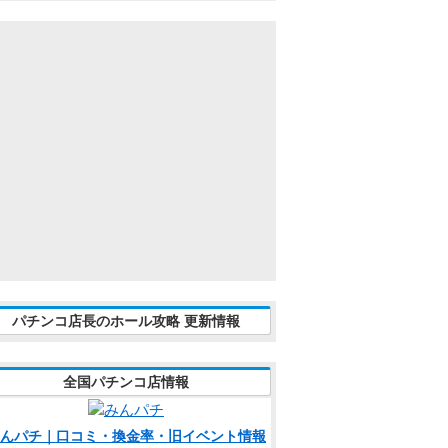
パチンコ店長のホール攻略 更新情報
全国パチンコ店情報
んパチ｜口コミ・換金率・旧イベント情報