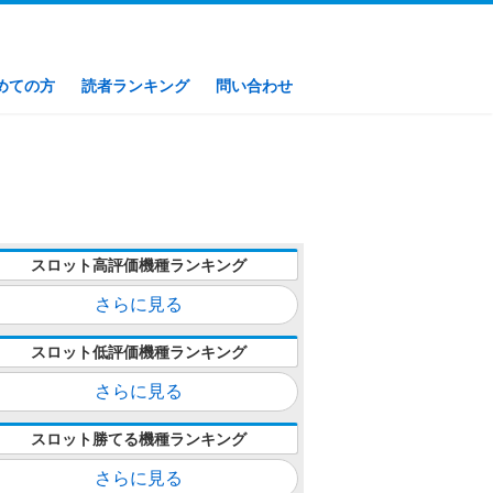
めての方
読者ランキング
問い合わせ
スロット高評価機種ランキング
さらに見る
スロット低評価機種ランキング
さらに見る
スロット勝てる機種ランキング
さらに見る