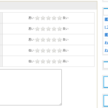
悪い
良い
匿
|
悪い
良い
匿
悪い
良い
わ
わ
低い
高い
低い
高い