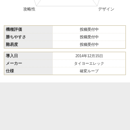
機種評価
投稿受付中
勝ちやすさ
投稿受付中
難易度
投稿受付中
導入日
2014年12月15日
メーカー
タイヨーエレック
仕様
確変ループ