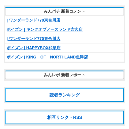
みんパチ 新着コメント
| ワンダーランド770東合川店
ポイズン | キングオブノースランド吉久店
| ワンダーランド770東合川店
ポイズン | HAPPYBOX和泉店
ポイズン | KING OF NORTHLAND魚津店
みんレポ 新着レポート
読者ランキング
相互リンク・RSS