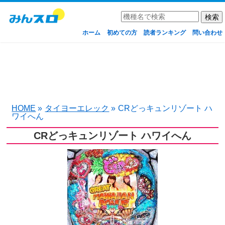
ホーム
初めての方
読者ランキング
問い合わせ
HOME
»
タイヨーエレック
»
CRどっキュンリゾート ハ
ワイへん
CRどっキュンリゾート ハワイへん