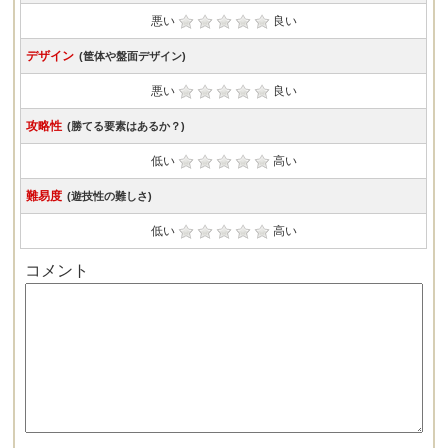
悪い
良い
デザイン
(筐体や盤面デザイン)
悪い
良い
攻略性
(勝てる要素はあるか？)
低い
高い
難易度
(遊技性の難しさ)
低い
高い
コメント