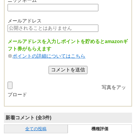
ニックネーム
*
メールアドレス
メールアドレスを入力しポイントを貯めるとamazonギ
フト券がもらえます
※
ポイントの詳細についてはこちら
写真をアッ
プロード
新着コメント (全3件)
全ての投稿
機種評価