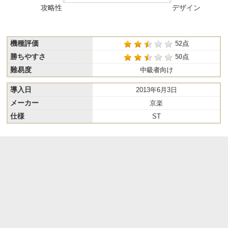
機種評価
52点
勝ちやすさ
50点
難易度
中級者向け
導入日
2013年6月3日
メーカー
京楽
仕様
ST