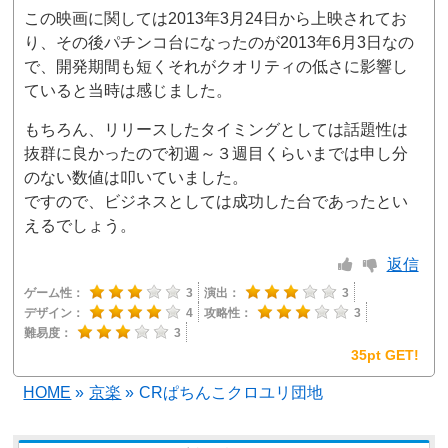
この映画に関しては2013年3月24日から上映されてお
り、その後パチンコ台になったのが2013年6月3日なの
で、開発期間も短くそれがクオリティの低さに影響し
ていると当時は感じました。
もちろん、リリースしたタイミングとしては話題性は
抜群に良かったので初週～３週目くらいまでは申し分
のない数値は叩いていました。
ですので、ビジネスとしては成功した台であったとい
えるでしょう。
返信
ゲーム性：
3
演出：
3
デザイン：
4
攻略性：
3
難易度：
3
35pt GET!
HOME
»
京楽
»
CRぱちんこクロユリ団地