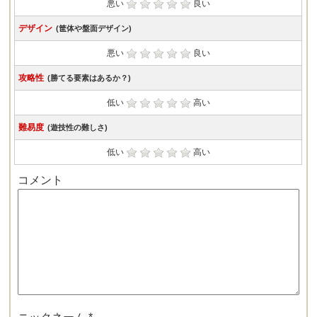
悪い
良い
デザイン
(筐体や盤面デザイン)
悪い
良い
攻略性
(勝てる要素はあるか？)
低い
高い
難易度
(遊技性の難しさ)
低い
高い
コメント