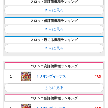
スロット高評価機種ランキング
さらに見る
スロット低評価機種ランキング
さらに見る
スロット勝てる機種ランキング
さらに見る
パチンコ高評価機種ランキング
ミリオンヴィーナス
1
49点
さらに見る
パチンコ低評価機種ランキング