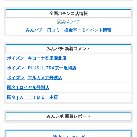
全国パチンコ店情報
みんパチ｜口コミ・換金率・旧イベント情報
みんパチ 新着コメント
ポイズン | キコーナ香里園北店
ポイズン | PLUS ULTRA京一亀岡店
ポイズン | マルカメ京丹波店
匿名 | ロイヤル登別店
匿名 | Ａ ＴＩＭＥ 本店
みんレポ 新着レポート