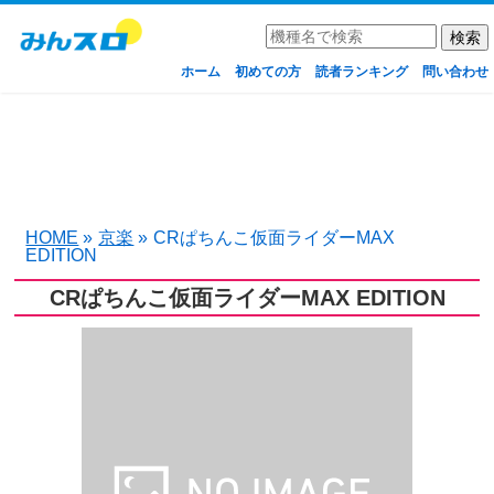
ホーム
初めての方
読者ランキング
問い合わせ
HOME
»
京楽
»
CRぱちんこ仮面ライダーMAX
EDITION
CRぱちんこ仮面ライダーMAX EDITION