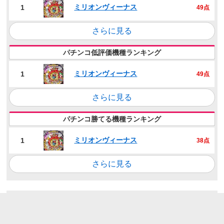
ミリオンヴィーナス
1
49点
さらに見る
パチンコ低評価機種ランキング
ミリオンヴィーナス
1
49点
さらに見る
パチンコ勝てる機種ランキング
ミリオンヴィーナス
1
38点
さらに見る