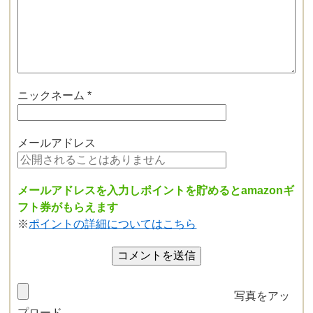
ニックネーム
*
メールアドレス
メールアドレスを入力しポイントを貯めるとamazonギ
フト券がもらえます
※
ポイントの詳細についてはこちら
写真をアッ
プロード