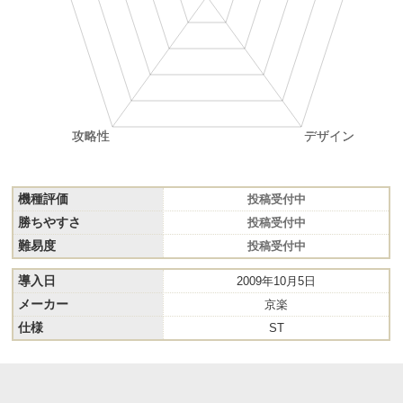
機種評価
投稿受付中
勝ちやすさ
投稿受付中
難易度
投稿受付中
導入日
2009年10月5日
メーカー
京楽
仕様
ST