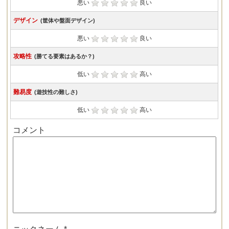
悪い
良い
デザイン
(筐体や盤面デザイン)
悪い
良い
攻略性
(勝てる要素はあるか？)
低い
高い
難易度
(遊技性の難しさ)
低い
高い
コメント