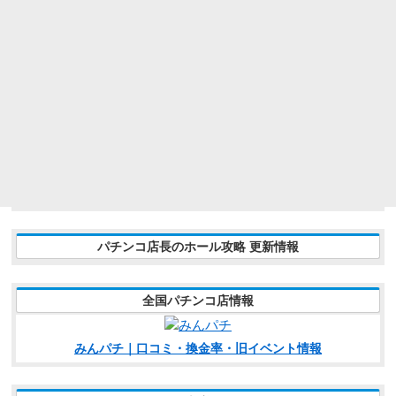
パチンコ店長のホール攻略 更新情報
全国パチンコ店情報
みんパチ｜口コミ・換金率・旧イベント情報