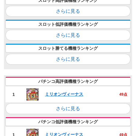
スロット高評価機種ランキング
さらに見る
スロット低評価機種ランキング
さらに見る
スロット勝てる機種ランキング
さらに見る
パチンコ高評価機種ランキング
ミリオンヴィーナス
1
49点
さらに見る
パチンコ低評価機種ランキング
ミリオンヴィーナス
1
49点