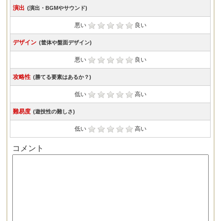
演出
(演出・BGMやサウンド)
悪い
良い
デザイン
(筐体や盤面デザイン)
悪い
良い
攻略性
(勝てる要素はあるか？)
低い
高い
難易度
(遊技性の難しさ)
低い
高い
コメント