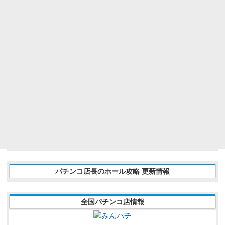
パチンコ店長のホール攻略 更新情報
全国パチンコ店情報