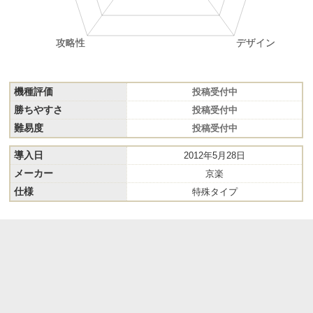
機種評価
投稿受付中
勝ちやすさ
投稿受付中
難易度
投稿受付中
導入日
2012年5月28日
メーカー
京楽
仕様
特殊タイプ