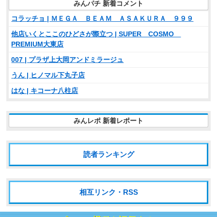
みんパチ 新着コメント
コラッチョ | ＭＥＧＡ ＢＥＡＭ ＡＳＡＫＵＲＡ ９９９
他店いくとここのひどさが際立つ | SUPER COSMO
PREMIUM大東店
007 | プラザ上大岡アンドミラージュ
うん | ヒノマル下丸子店
はな | キコーナ八柱店
みんレポ 新着レポート
読者ランキング
相互リンク・RSS