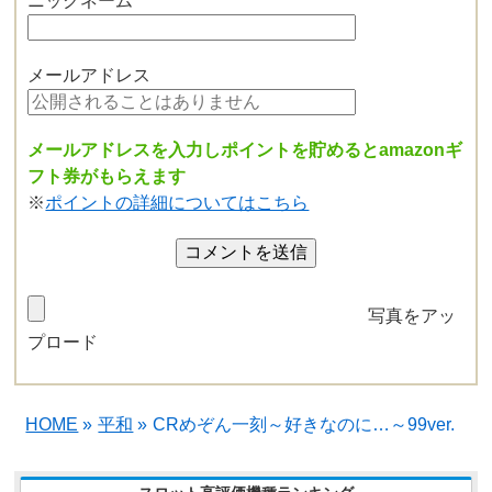
ニックネーム
*
メールアドレス
メールアドレスを入力しポイントを貯めるとamazonギ
フト券がもらえます
※
ポイントの詳細についてはこちら
写真をアッ
プロード
HOME
»
平和
»
CRめぞん一刻～好きなのに…～99ver.