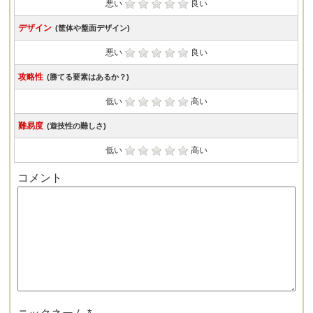
悪い
良い
デザイン
(筐体や盤面デザイン)
悪い
良い
攻略性
(勝てる要素はあるか？)
低い
高い
難易度
(遊技性の難しさ)
低い
高い
コメント