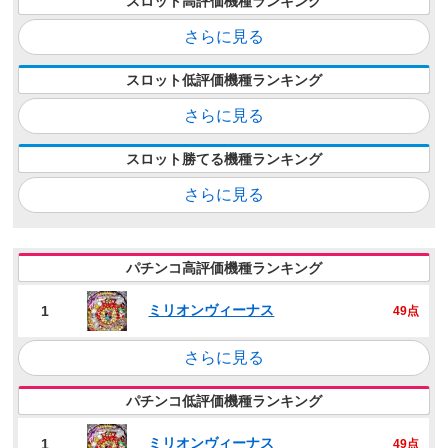
スロット高評価機種ランキング
さらに見る
スロット低評価機種ランキング
さらに見る
スロット勝てる機種ランキング
さらに見る
パチンコ高評価機種ランキング
ミリオンヴィーナス
1
49点
さらに見る
パチンコ低評価機種ランキング
ミリオンヴィーナス
1
49点