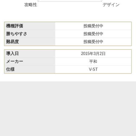
機種評価
投稿受付中
勝ちやすさ
投稿受付中
難易度
投稿受付中
導入日
2015年3月2日
メーカー
平和
仕様
V-ST