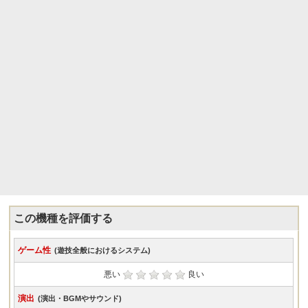
この機種を評価する
ゲーム性
(遊技全般におけるシステム)
悪い
良い
演出
(演出・BGMやサウンド)