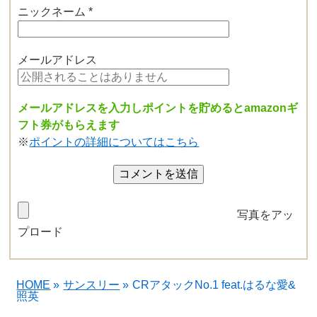
ニックネーム
*
メールアドレス
メールアドレスを入力しポイントを貯めるとamazonギ
フト券がもらえます
※
ポイントの詳細についてはこちら
写真をアッ
プロード
HOME
»
サンスリー
»
CRアタックNo.1 feat.はるな愛&
照英