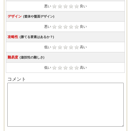
悪い
良い
デザイン
(筐体や盤面デザイン)
悪い
良い
攻略性
(勝てる要素はあるか？)
低い
高い
難易度
(遊技性の難しさ)
低い
高い
コメント