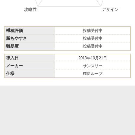
機種評価
投稿受付中
勝ちやすさ
投稿受付中
難易度
投稿受付中
導入日
2013年10月21日
メーカー
サンスリー
仕様
確変ループ