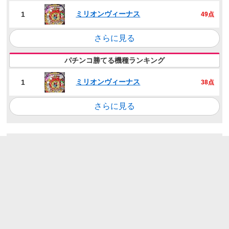
ミリオンヴィーナス
1
49点
さらに見る
パチンコ勝てる機種ランキング
ミリオンヴィーナス
1
38点
さらに見る