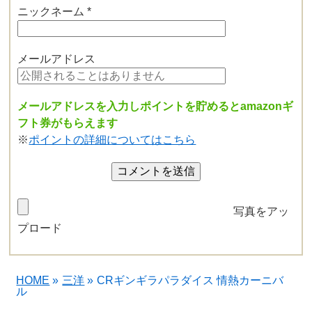
ニックネーム
*
メールアドレス
メールアドレスを入力しポイントを貯めるとamazonギ
フト券がもらえます
※
ポイントの詳細についてはこちら
写真をアッ
プロード
HOME
»
三洋
»
CRギンギラパラダイス 情熱カーニバ
ル