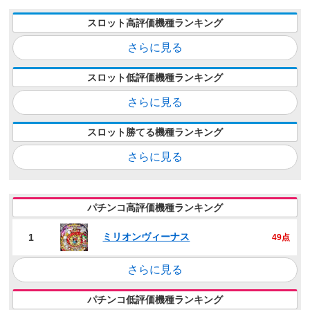
スロット高評価機種ランキング
さらに見る
スロット低評価機種ランキング
さらに見る
スロット勝てる機種ランキング
さらに見る
パチンコ高評価機種ランキング
ミリオンヴィーナス
1
49点
さらに見る
パチンコ低評価機種ランキング