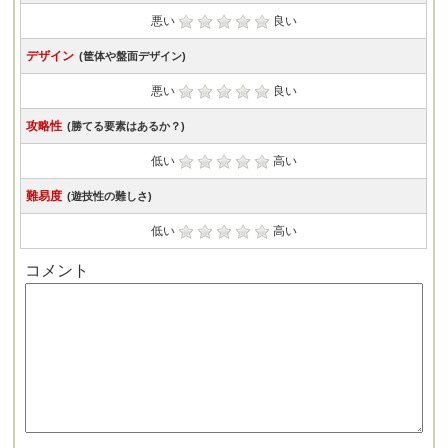
悪い
良い
デザイン
(筐体や盤面デザイン)
悪い
良い
攻略性
(勝てる要素はあるか？)
低い
高い
難易度
(遊技性の難しさ)
低い
高い
コメント