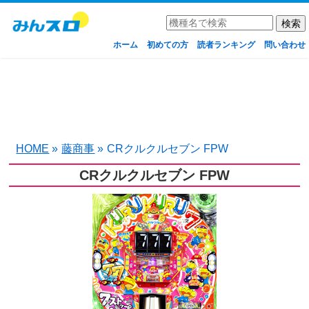
ホーム
初めての方
読者ランキング
問い合わせ
HOME
»
藤商事
»
CRクルクルセブン FPW
CRクルクルセブン FPW