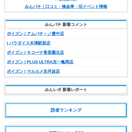
みんパチ｜口コミ・換金率・旧イベント情報
みんパチ 新着コメント
ポイズン | アムパチ～ノ豊中店
| パラダイス木津駅前店
ポイズン | キコーナ香里園北店
ポイズン | PLUS ULTRA京一亀岡店
ポイズン | マルカメ京丹波店
みんレポ 新着レポート
読者ランキング