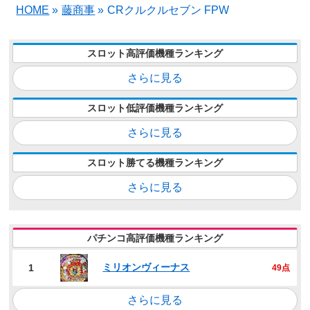
HOME
»
藤商事
»
CRクルクルセブン FPW
スロット高評価機種ランキング
さらに見る
スロット低評価機種ランキング
さらに見る
スロット勝てる機種ランキング
さらに見る
パチンコ高評価機種ランキング
ミリオンヴィーナス
1
49点
さらに見る