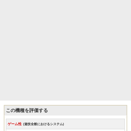
この機種を評価する
ゲーム性
(遊技全般におけるシステム)