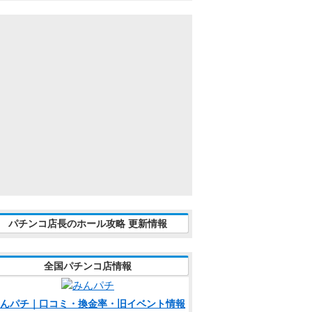
パチンコ店長のホール攻略 更新情報
全国パチンコ店情報
んパチ｜口コミ・換金率・旧イベント情報