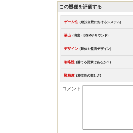
この機種を評価する
ゲーム性
(遊技全般におけるシステム)
演出
(演出・BGMやサウンド)
デザイン
(筐体や盤面デザイン)
攻略性
(勝てる要素はあるか？)
難易度
(遊技性の難しさ)
コメント