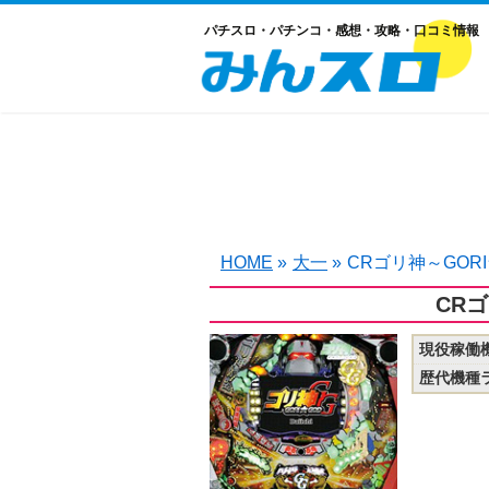
パチスロ・パチンコ・感想・攻略・口コミ情報
HOME
»
大一
»
CRゴリ神～GOR
CR
現役稼働
歴代機種