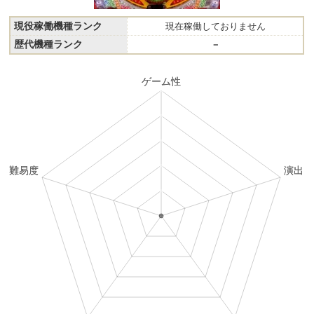
現役稼働機種ランク
現在稼働しておりません
歴代機種ランク
－