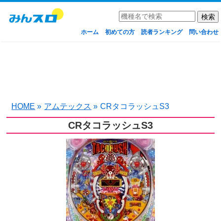
ホーム
初めての方
読者ランキング
問い合わせ
HOME
»
アムテックス
»
CRタコラッシュS3
CRタコラッシュS3