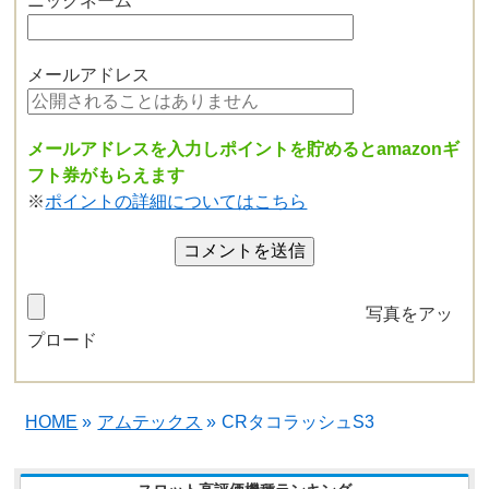
ニックネーム
*
メールアドレス
メールアドレスを入力しポイントを貯めるとamazonギ
フト券がもらえます
※
ポイントの詳細についてはこちら
写真をアッ
プロード
HOME
»
アムテックス
»
CRタコラッシュS3