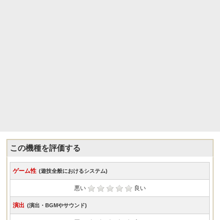
この機種を評価する
ゲーム性
(遊技全般におけるシステム)
悪い
良い
演出
(演出・BGMやサウンド)