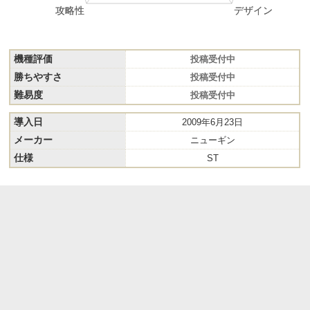
機種評価
投稿受付中
勝ちやすさ
投稿受付中
難易度
投稿受付中
導入日
2009年6月23日
メーカー
ニューギン
仕様
ST