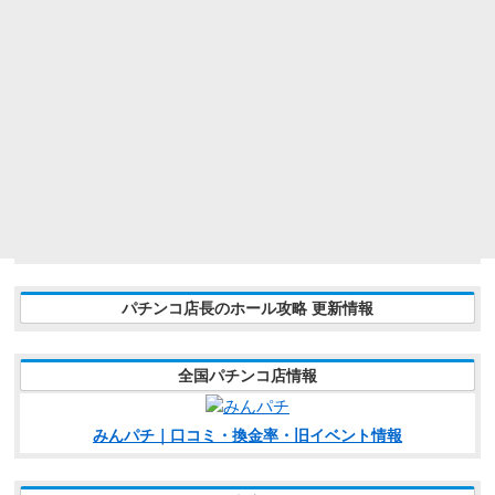
パチンコ店長のホール攻略 更新情報
全国パチンコ店情報
みんパチ｜口コミ・換金率・旧イベント情報