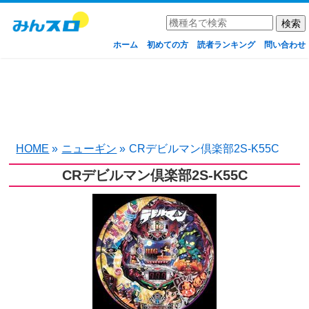
ホーム
初めての方
読者ランキング
問い合わせ
HOME
»
ニューギン
»
CRデビルマン倶楽部2S‐K55C
CRデビルマン倶楽部2S‐K55C