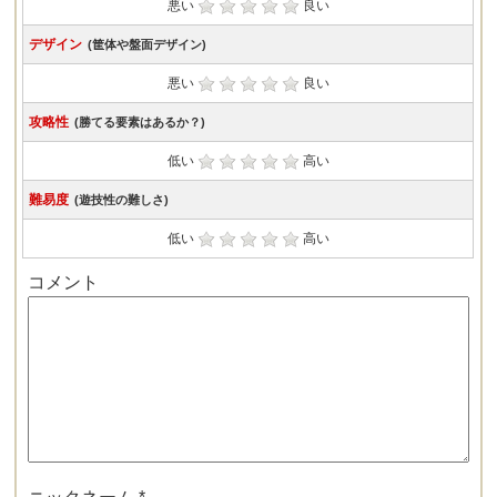
悪い
良い
デザイン
(筐体や盤面デザイン)
悪い
良い
攻略性
(勝てる要素はあるか？)
低い
高い
難易度
(遊技性の難しさ)
低い
高い
コメント