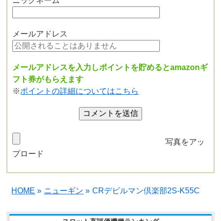
ニックネーム
*
メールアドレス
メールアドレスを入力しポイントを貯めるとamazonギ
フト券がもらえます
※
ポイントの詳細についてはこちら
写真をアッ
プロード
HOME
»
ニューギン
»
CRデビルマン倶楽部2S‐K55C