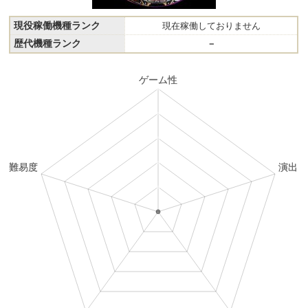
現役稼働機種ランク
現在稼働しておりません
歴代機種ランク
－