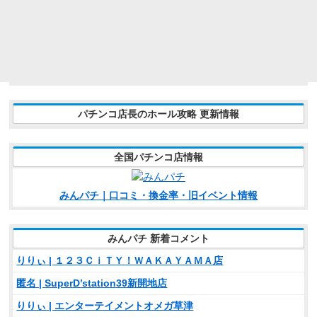
パチンコ店長のホール攻略 更新情報
全国パチンコ店情報
みんパチ｜口コミ・換金率・旧イベント情報
みんパチ 新着コメント
りりぃ | １２３ＣｉＴＹ！ＷＡＫＡＹＡＭＡ店
匿名 | SuperD’station39新開地店
りりぃ | エンターテイメントオメガ草津