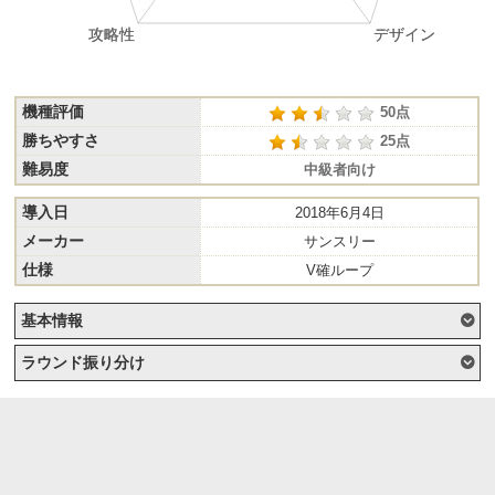
機種評価
50点
勝ちやすさ
25点
難易度
中級者向け
導入日
2018年6月4日
メーカー
サンスリー
仕様
V確ループ
基本情報
ラウンド振り分け