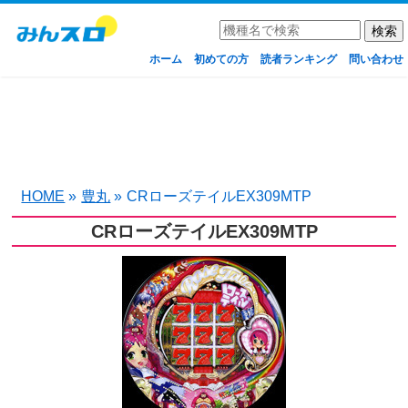
ホーム
初めての方
読者ランキング
問い合わせ
HOME
»
豊丸
»
CRローズテイルEX309MTP
CRローズテイルEX309MTP