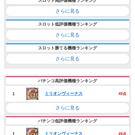
スロット高評価機種ランキング
さらに見る
スロット低評価機種ランキング
さらに見る
スロット勝てる機種ランキング
さらに見る
パチンコ高評価機種ランキング
ミリオンヴィーナス
1
49点
さらに見る
パチンコ低評価機種ランキング
ミリオンヴィーナス
1
49点