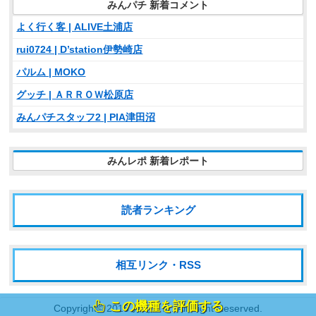
みんパチ 新着コメント
よく行く客 | ALIVE土浦店
rui0724 | D’station伊勢崎店
パルム | MOKO
グッチ | ＡＲＲＯＷ松原店
みんパチスタッフ2 | PIA津田沼
みんレポ 新着レポート
読者ランキング
相互リンク・RSS
この機種を評価する
Copyright© 2018 みんスロ. All Right Reserved.