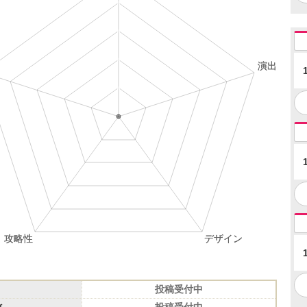
投稿受付中