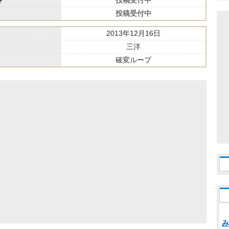
さ
投稿受付中
投稿受付中
2013年12月16日
三洋
確変ループ
み