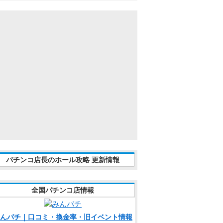
パチンコ店長のホール攻略 更新情報
全国パチンコ店情報
んパチ｜口コミ・換金率・旧イベント情報