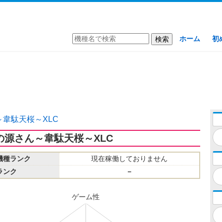
ホーム
初
～韋駄天桜～XLC
の源さん～韋駄天桜～XLC
機種ランク
現在稼働しておりません
ランク
－