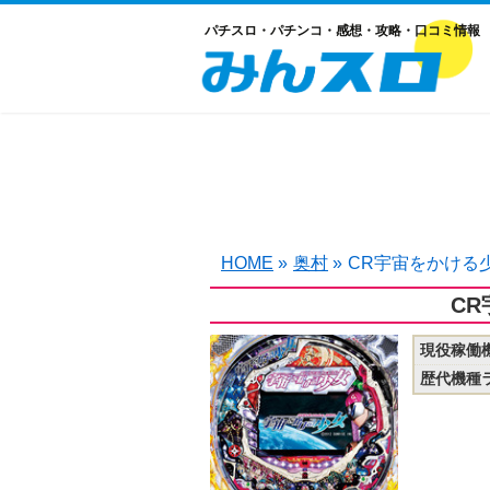
パチスロ・パチンコ・感想・攻略・口コミ情報
HOME
»
奥村
»
CR宇宙をかける少
CR
現役稼働
歴代機種