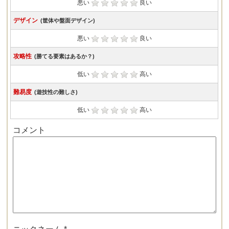
悪い
良い
デザイン
(筐体や盤面デザイン)
悪い
良い
攻略性
(勝てる要素はあるか？)
低い
高い
難易度
(遊技性の難しさ)
低い
高い
コメント