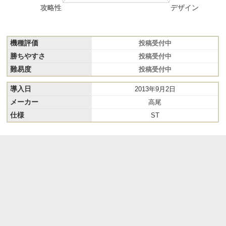
機種評価
投稿受付中
勝ちやすさ
投稿受付中
難易度
投稿受付中
導入日
2013年9月2日
メーカー
高尾
仕様
ST