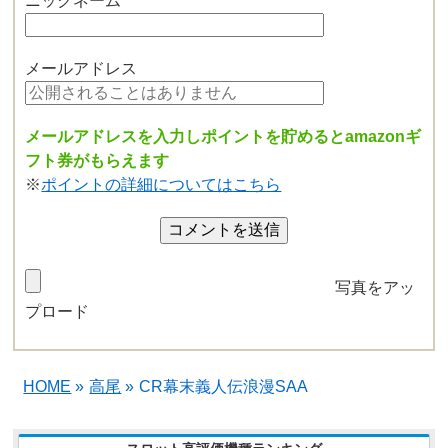
ニックネーム
*
メールアドレス
メールアドレスを入力しポイントを貯めるとamazonギ
フト券がもらえます
※
ポイントの詳細についてはこちら
写真をアッ
プロード
HOME
»
高尾
»
CR幕末義人伝浪漫SAA