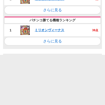
さらに見る
パチンコ勝てる機種ランキング
ミリオンヴィーナス
1
38点
さらに見る