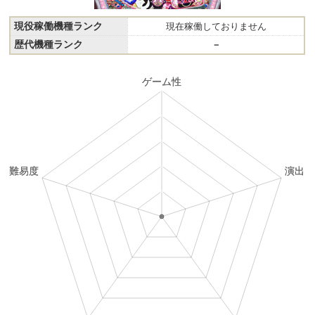
現役稼働機種ランク
現在稼働しておりません
歴代機種ランク
－