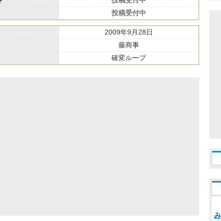
さ
投稿受付中
投稿受付中
2009年9月28日
藤商事
確変ループ
み