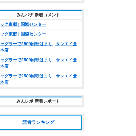
みんパチ 新着コメント
ック東郷 | 国際センター
ック東郷 | 国際センター
ャグラーで2500回転はまり | サンエイ倉
本店
ャグラーで2500回転はまり | サンエイ倉
本店
ャグラーで2500回転はまり | サンエイ倉
本店
みんレポ 新着レポート
読者ランキング