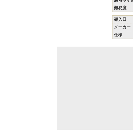
勝ちやす
難易度
導入日
メーカー
仕様