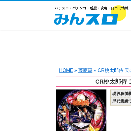
パチスロ・パチンコ・感想・攻略・口コミ情報
HOME
»
藤商事
»
CR桃太郎侍 天
CR桃太郎侍 
現役稼働
歴代機種