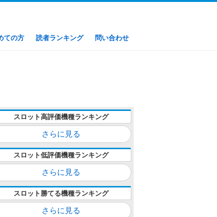
めての方
読者ランキング
問い合わせ
スロット高評価機種ランキング
さらに見る
スロット低評価機種ランキング
さらに見る
スロット勝てる機種ランキング
さらに見る