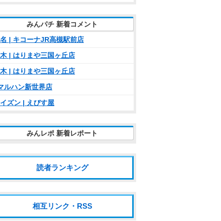
みんパチ 新着コメント
名 | キコーナJR高槻駅前店
木 | はりまや三国ヶ丘店
木 | はりまや三国ヶ丘店
 マルハン新世界店
イズン | えびす屋
みんレポ 新着レポート
読者ランキング
相互リンク・RSS