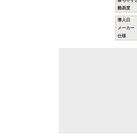
勝ちやす
難易度
導入日
メーカー
仕様