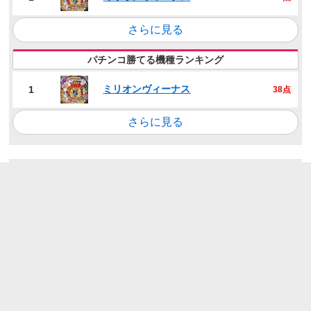
さらに見る
パチンコ勝てる機種ランキング
ミリオンヴィーナス
1
38点
さらに見る