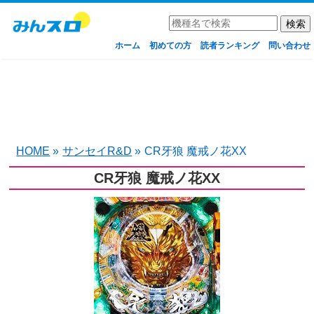
ホーム
初めての方
読者ランキング
問い合わせ
HOME
»
サンセイR&D
»
CR牙狼 魔戒ノ花XX
CR牙狼 魔戒ノ花XX