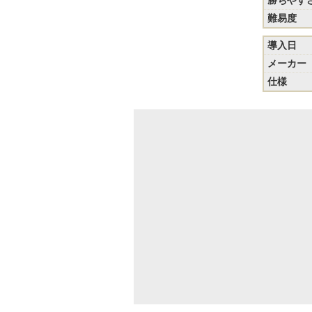
勝ちやす
難易度
導入日
メーカー
仕様