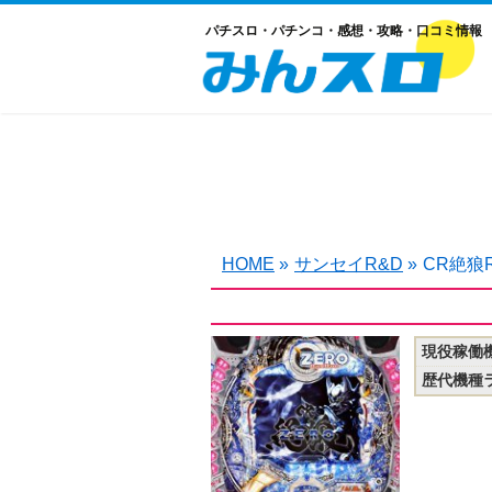
パチスロ・パチンコ・感想・攻略・口コミ情報
HOME
»
サンセイR&D
»
CR絶狼R
現役稼働
歴代機種