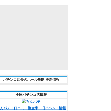
パチンコ店長のホール攻略 更新情報
全国パチンコ店情報
んパチ｜口コミ・換金率・旧イベント情報