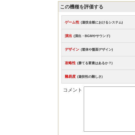
この機種を評価する
ゲーム性
(遊技全般におけるシステム)
演出
(演出・BGMやサウンド)
デザイン
(筐体や盤面デザイン)
攻略性
(勝てる要素はあるか？)
難易度
(遊技性の難しさ)
コメント