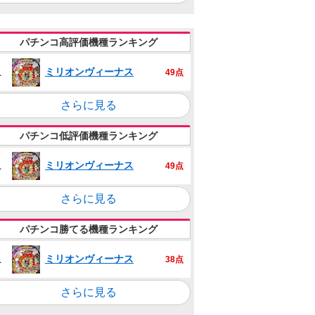
パチンコ高評価機種ランキング
ミリオンヴィーナス
1
49点
さらに見る
パチンコ低評価機種ランキング
ミリオンヴィーナス
1
49点
さらに見る
パチンコ勝てる機種ランキング
ミリオンヴィーナス
1
38点
さらに見る