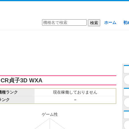
ホーム
初
CR貞子3D WXA
機種ランク
現在稼働しておりません
ランク
－