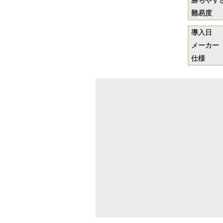
勝ちやす
難易度
導入日
メーカー
仕様