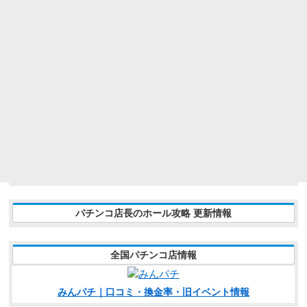
パチンコ店長のホール攻略 更新情報
全国パチンコ店情報
みんパチ｜口コミ・換金率・旧イベント情報