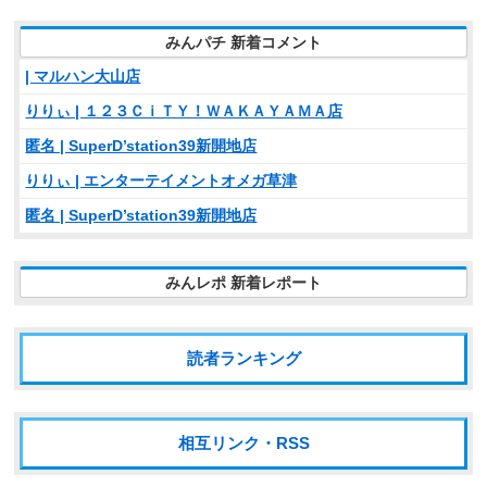
みんパチ 新着コメント
| マルハン大山店
りりぃ | １２３ＣｉＴＹ！ＷＡＫＡＹＡＭＡ店
匿名 | SuperD’station39新開地店
りりぃ | エンターテイメントオメガ草津
匿名 | SuperD’station39新開地店
みんレポ 新着レポート
読者ランキング
相互リンク・RSS