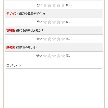
悪い
良い
デザイン
(筐体や盤面デザイン)
悪い
良い
攻略性
(勝てる要素はあるか？)
低い
高い
難易度
(遊技性の難しさ)
低い
高い
コメント