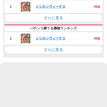
ミリオンヴィーナス
1
49点
さらに見る
パチンコ勝てる機種ランキング
ミリオンヴィーナス
1
38点
さらに見る