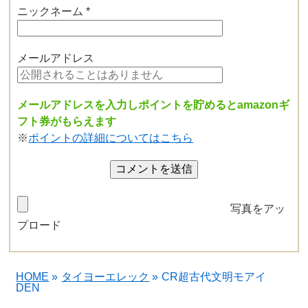
ニックネーム
*
メールアドレス
メールアドレスを入力しポイントを貯めるとamazonギ
フト券がもらえます
※
ポイントの詳細についてはこちら
写真をアッ
プロード
HOME
»
タイヨーエレック
»
CR超古代文明モアイ
DEN