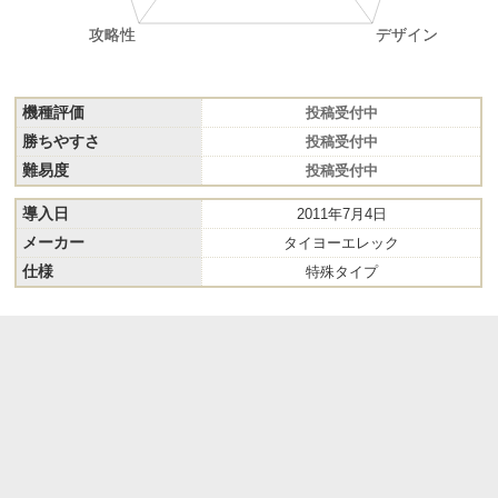
機種評価
投稿受付中
勝ちやすさ
投稿受付中
難易度
投稿受付中
導入日
2011年7月4日
メーカー
タイヨーエレック
仕様
特殊タイプ