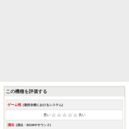
この機種を評価する
ゲーム性
(遊技全般におけるシステム)
悪い
良い
演出
(演出・BGMやサウンド)