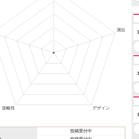
投稿受付中