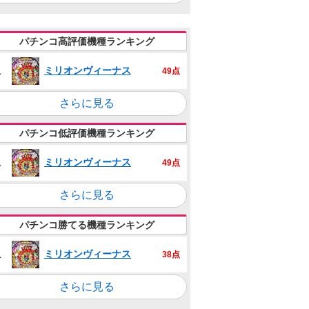
パチンコ高評価機種ランキング
ミリオンヴィーナス
1
49点
さらに見る
パチンコ低評価機種ランキング
ミリオンヴィーナス
1
49点
さらに見る
パチンコ勝てる機種ランキング
ミリオンヴィーナス
1
38点
さらに見る