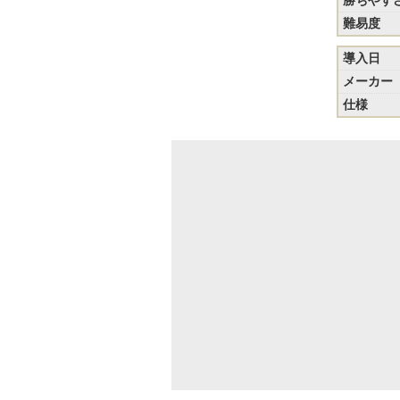
勝ちやす
難易度
導入日
メーカー
仕様