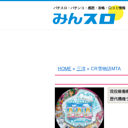
パチスロ・パチンコ・感想・攻略・口コミ情報
HOME
»
三洋
»
CR雪物語MTA
現役稼働
歴代機種