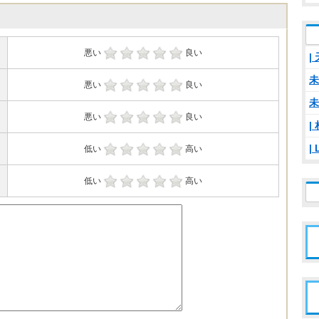
悪い
良い
|
未
悪い
良い
未
悪い
良い
|
|
低い
高い
低い
高い