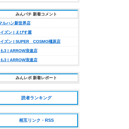
みんパチ 新着コメント
 マルハン新世界店
イズン | えびす屋
イズン | SUPER COSMO橿原店
も3 | ARROW浪速店
も3 | ARROW浪速店
みんレポ 新着レポート
読者ランキング
相互リンク・RSS