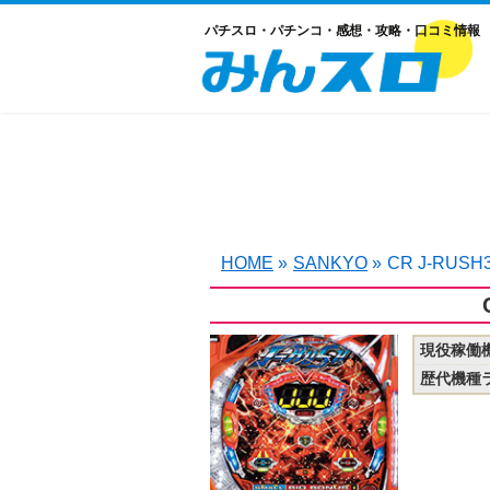
パチスロ・パチンコ・感想・攻略・口コミ情報
HOME
»
SANKYO
»
CR J‐RUSH
現役稼働
歴代機種