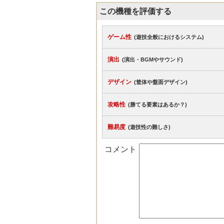
この機種を評価する
ゲーム性
(遊技全般におけるシステム)
演出
(演出・BGMやサウンド)
デザイン
(筐体や盤面デザイン)
攻略性
(勝てる要素はあるか？)
難易度
(遊技性の難しさ)
コメント