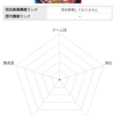
現役稼働機種ランク
現在稼働しておりません
歴代機種ランク
－