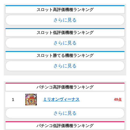
スロット高評価機種ランキング
さらに見る
スロット低評価機種ランキング
さらに見る
スロット勝てる機種ランキング
さらに見る
パチンコ高評価機種ランキング
ミリオンヴィーナス
1
49点
さらに見る
パチンコ低評価機種ランキング