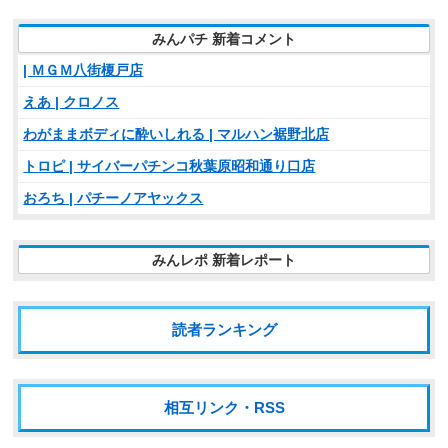
みんパチ 新着コメント
| ＭＧＭ八街榎戸店
えあ | クロノス
わがままボディに酔いしれる | マルハン裾野北店
トロピ | サイバーパチンコ秋葉原昭和通り口店
おろち | パチーノアヤックス
みんレポ 新着レポート
読者ランキング
相互リンク・RSS