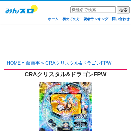
ホーム
初めての方
読者ランキング
問い合わせ
HOME
»
藤商事
»
CRAクリスタル&ドラゴンFPW
CRAクリスタル&ドラゴンFPW