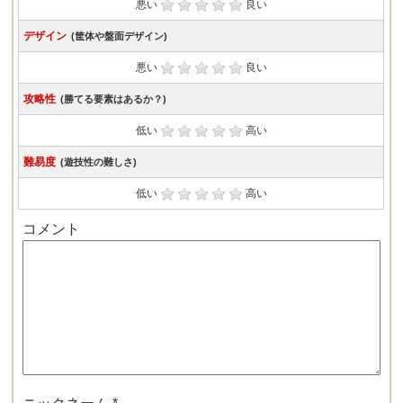
悪い
良い
デザイン
(筐体や盤面デザイン)
悪い
良い
攻略性
(勝てる要素はあるか？)
低い
高い
難易度
(遊技性の難しさ)
低い
高い
コメント