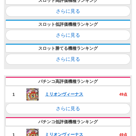
スロット高評価機種ランキング
さらに見る
スロット低評価機種ランキング
さらに見る
スロット勝てる機種ランキング
さらに見る
パチンコ高評価機種ランキング
ミリオンヴィーナス
1
49点
さらに見る
パチンコ低評価機種ランキング
ミリオンヴィーナス
1
49点