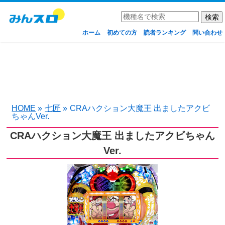
ホーム
初めての方
読者ランキング
問い合わせ
HOME
»
七匠
»
CRAハクション大魔王 出ましたアクビ
ちゃんVer.
CRAハクション大魔王 出ましたアクビちゃん
Ver.