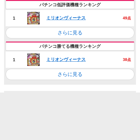
パチンコ低評価機種ランキング
ミリオンヴィーナス
1
49点
さらに見る
パチンコ勝てる機種ランキング
ミリオンヴィーナス
1
38点
さらに見る