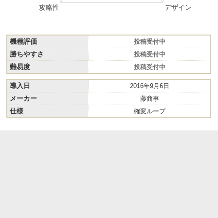
機種評価
投稿受付中
勝ちやすさ
投稿受付中
難易度
投稿受付中
導入日
2016年9月6日
メーカー
藤商事
仕様
確変ループ