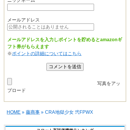
ニックネーム
*
メールアドレス
メールアドレスを入力しポイントを貯めるとamazonギ
フト券がもらえます
※
ポイントの詳細についてはこちら
写真をアッ
プロード
HOME
»
藤商事
»
CRA地獄少女 弐FPWX