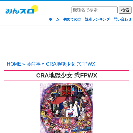
ホーム
初めての方
読者ランキング
問い合わせ
HOME
»
藤商事
»
CRA地獄少女 弐FPWX
CRA地獄少女 弐FPWX