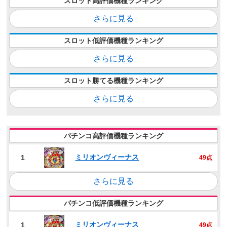
スロット高評価機種ランキング
さらに見る
スロット低評価機種ランキング
さらに見る
スロット勝てる機種ランキング
さらに見る
パチンコ高評価機種ランキング
ミリオンヴィーナス
1
49点
さらに見る
パチンコ低評価機種ランキング
ミリオンヴィーナス
1
49点