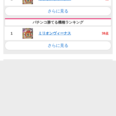
さらに見る
パチンコ勝てる機種ランキング
ミリオンヴィーナス
1
38点
さらに見る