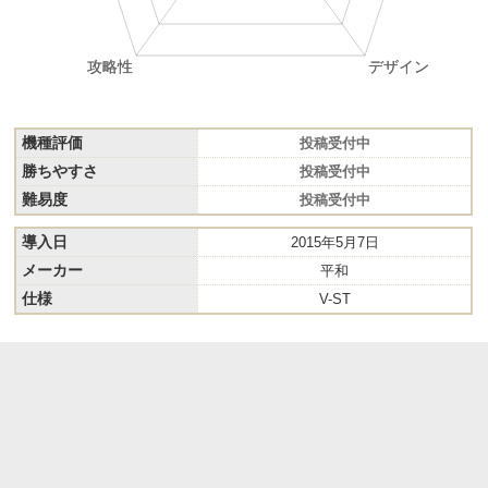
機種評価
投稿受付中
勝ちやすさ
投稿受付中
難易度
投稿受付中
導入日
2015年5月7日
メーカー
平和
仕様
V-ST