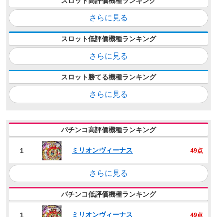
スロット高評価機種ランキング
さらに見る
スロット低評価機種ランキング
さらに見る
スロット勝てる機種ランキング
さらに見る
パチンコ高評価機種ランキング
ミリオンヴィーナス
1
49点
さらに見る
パチンコ低評価機種ランキング
ミリオンヴィーナス
1
49点