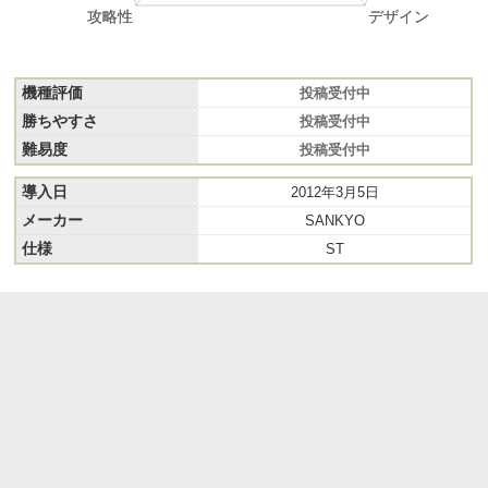
機種評価
投稿受付中
勝ちやすさ
投稿受付中
難易度
投稿受付中
導入日
2012年3月5日
メーカー
SANKYO
仕様
ST