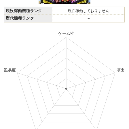
現役稼働機種ランク
現在稼働しておりません
歴代機種ランク
－