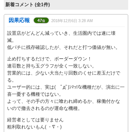
新着コメント (全1件)
因果応報
47
2018年12月6日 3:28 AM
位
設置店がどんどん減っていき、生活圏内では遂に壊
滅。
低パチに残存確認したが、それだと打つ価値が無い。
止め打ちするだけで、ボーダーダウン！
連荘数と持ち玉グラフが全く一致しない。
営業的には、少ない大当たり回数のくせに差玉だけで
る。
ユーザー的には、実は( ﾟдﾟ)ﾝﾏｯ!な機種だが、演出に一
喜一憂する機種ではない。
よって、その手の方々に喰われ締めるか、稼働付かな
いので撤去されるのが運命な機種。
経営者としては要りません
粗利取れないもん( ・∇・)