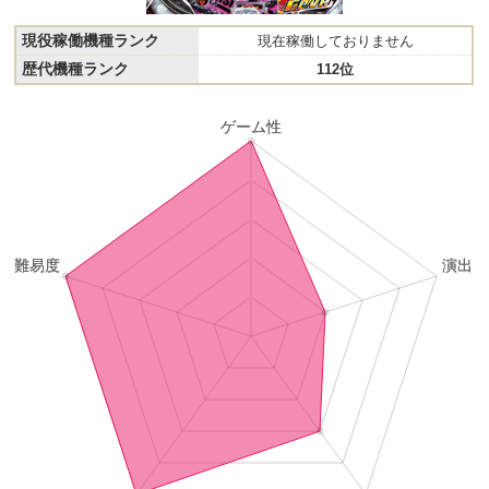
現役稼働機種ランク
現在稼働しておりません
歴代機種ランク
112位