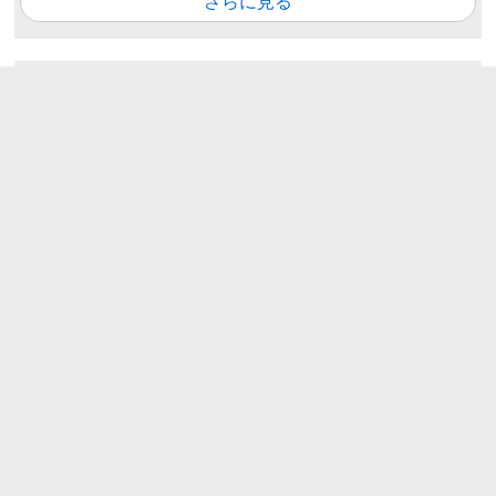
さらに見る