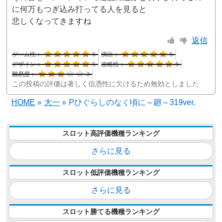
に何万もつぎ込み打ってる人を見ると
悲しくなってきますね
返信
ゲーム性：
5
演出：
5
デザイン：
5
攻略性：
5
難易度：
3
この投稿の評価は著しく信憑性に欠けるため無効としました
HOME
»
大一
»
Pひぐらしのなく頃に～廻～319ver.
スロット高評価機種ランキング
さらに見る
スロット低評価機種ランキング
さらに見る
スロット勝てる機種ランキング