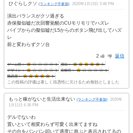
ひぐらしクソ
2020年1月13日 3:46 PM
(ランキング不参加)
演出バランスがクソ過ぎる
赤保擬似嘘だ次回響覚醒のCUモリモリでハズレ
バイブからの擬似嘘だL5からのボタン飛び出してハズ
レ
前と変わらずクソ台
2
返信
ゲーム性：
1
演出：
5
デザイン：
1
攻略性：
1
難易度：
5
この投稿の評価は著しく信憑性に欠けるため無効としました
もっと稼がないと生活出来ない
2020年
(ランキング不参加)
1月11日 6:36 PM
デルでないわ
置いといて相変わらず可愛く出来てますね
その台をバンバン叩いて適度に遊ぶと表示されてるの