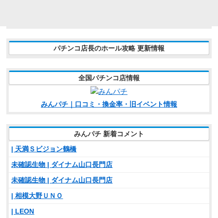
パチンコ店長のホール攻略 更新情報
全国パチンコ店情報
みんパチ｜口コミ・換金率・旧イベント情報
みんパチ 新着コメント
| 天満Ｓビジョン鶴橋
未確認生物 | ダイナム山口長門店
未確認生物 | ダイナム山口長門店
| 相模大野ＵＮＯ
| LEON