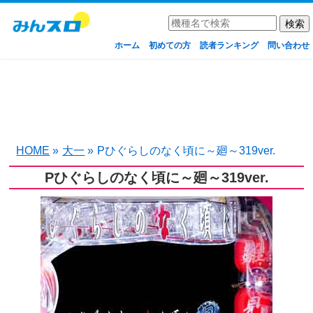
ホーム
初めての方
読者ランキング
問い合わせ
HOME
»
大一
»
Pひぐらしのなく頃に～廻～319ver.
Pひぐらしのなく頃に～廻～319ver.