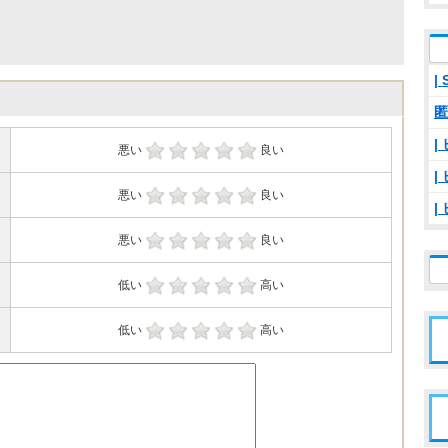
|
匿
|
悪い
良い
|
悪い
良い
|
悪い
良い
低い
高い
低い
高い