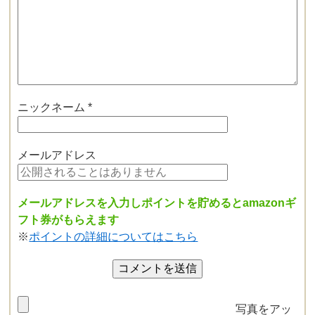
ニックネーム
*
メールアドレス
メールアドレスを入力しポイントを貯めるとamazonギ
フト券がもらえます
※
ポイントの詳細についてはこちら
写真をアッ