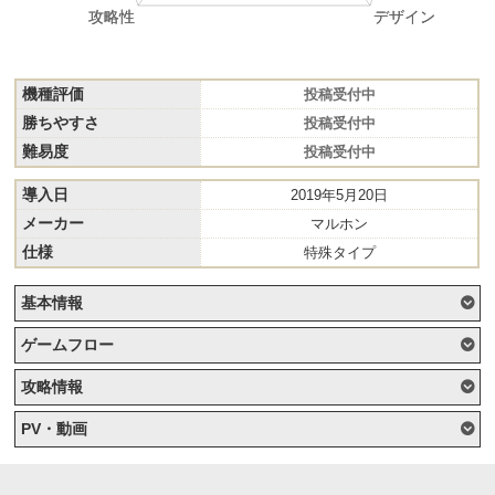
機種評価
投稿受付中
勝ちやすさ
投稿受付中
難易度
投稿受付中
導入日
2019年5月20日
メーカー
マルホン
仕様
特殊タイプ
基本情報
ゲームフロー
攻略情報
PV・動画