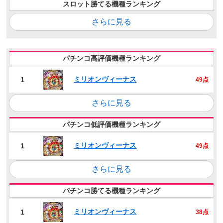
スロット勝てる機種ランキング
さらに見る
パチンコ高評価機種ランキング
ミリオンヴィーナス
1
49点
さらに見る
パチンコ低評価機種ランキング
ミリオンヴィーナス
1
49点
さらに見る
パチンコ勝てる機種ランキング
ミリオンヴィーナス
1
38点