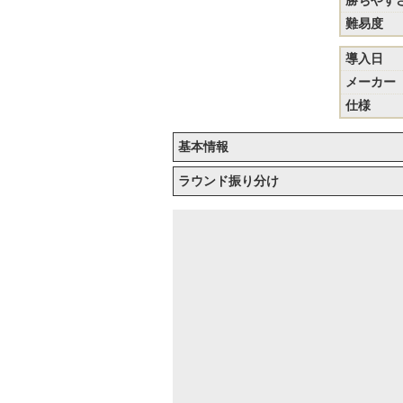
勝ちやす
難易度
導入日
メーカー
仕様
基本情報
ラウンド振り分け