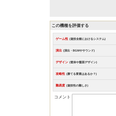
この機種を評価する
ゲーム性
(遊技全般におけるシステム)
演出
(演出・BGMやサウンド)
デザイン
(筐体や盤面デザイン)
攻略性
(勝てる要素はあるか？)
難易度
(遊技性の難しさ)
コメント