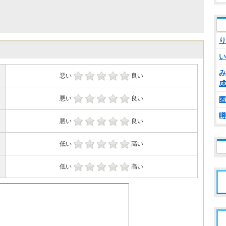
り
い
み
悪い
良い
成
悪い
良い
匿
噂
悪い
良い
低い
高い
低い
高い