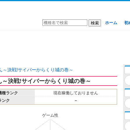
ホーム
初
ん～決戦!サイバーからくり城の巻～
ん～決戦!サイバーからくり城の巻～
機種ランク
現在稼働しておりません
ランク
－