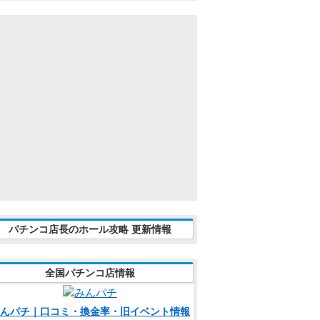
パチンコ店長のホール攻略 更新情報
全国パチンコ店情報
んパチ｜口コミ・換金率・旧イベント情報