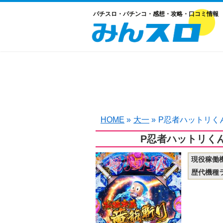
パチスロ・パチンコ・感想・攻略・口コミ情報
HOME
»
大一
»
P忍者ハットリく
P忍者ハットリく
現役稼働
歴代機種