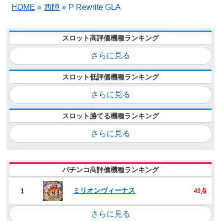
HOME
»
西陣
»
P Rewrite GLA
スロット高評価機種ランキング
さらに見る
スロット低評価機種ランキング
さらに見る
スロット勝てる機種ランキング
さらに見る
パチンコ高評価機種ランキング
ミリオンヴィーナス
1
49点
さらに見る