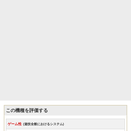
この機種を評価する
ゲーム性
(遊技全般におけるシステム)