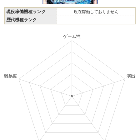
現役稼働機種ランク
現在稼働しておりません
歴代機種ランク
－