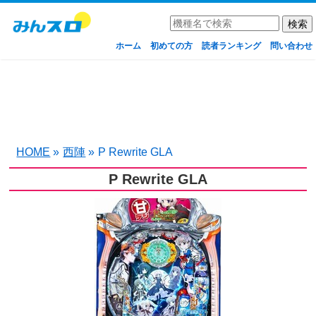
ホーム
初めての方
読者ランキング
問い合わせ
HOME
»
西陣
»
P Rewrite GLA
P Rewrite GLA