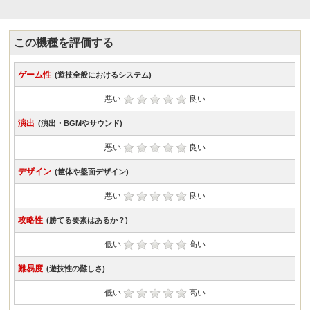
この機種を評価する
ゲーム性
(遊技全般におけるシステム)
悪い
良い
演出
(演出・BGMやサウンド)
悪い
良い
デザイン
(筐体や盤面デザイン)
悪い
良い
攻略性
(勝てる要素はあるか？)
低い
高い
難易度
(遊技性の難しさ)
低い
高い