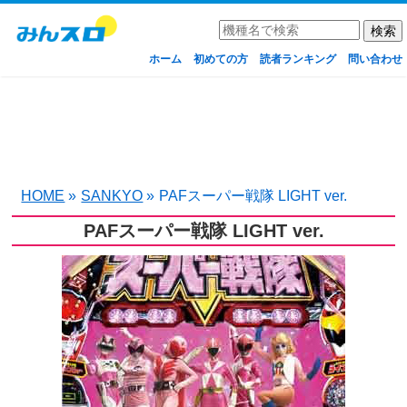
ホーム
初めての方
読者ランキング
問い合わせ
HOME
»
SANKYO
»
PAFスーパー戦隊 LIGHT ver.
PAFスーパー戦隊 LIGHT ver.