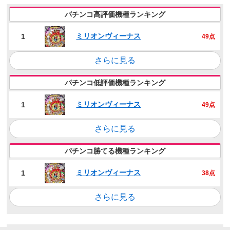
パチンコ高評価機種ランキング
ミリオンヴィーナス
1
49点
さらに見る
パチンコ低評価機種ランキング
ミリオンヴィーナス
1
49点
さらに見る
パチンコ勝てる機種ランキング
ミリオンヴィーナス
1
38点
さらに見る