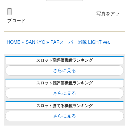
写真をアッ
プロード
HOME
»
SANKYO
»
PAFスーパー戦隊 LIGHT ver.
スロット高評価機種ランキング
さらに見る
スロット低評価機種ランキング
さらに見る
スロット勝てる機種ランキング
さらに見る