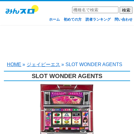
ホーム
初めての方
読者ランキング
問い合わせ
HOME
»
ジェイピーエス
»
SLOT WONDER AGENTS
SLOT WONDER AGENTS