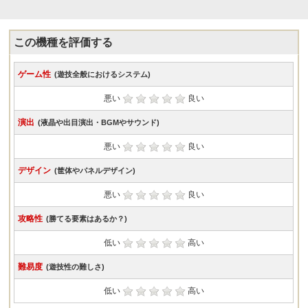
この機種を評価する
ゲーム性
(遊技全般におけるシステム)
悪い
良い
演出
(液晶や出目演出・BGMやサウンド)
悪い
良い
デザイン
(筐体やパネルデザイン)
悪い
良い
攻略性
(勝てる要素はあるか？)
低い
高い
難易度
(遊技性の難しさ)
低い
高い