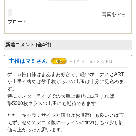
写真をアッ
プロード
新着コメント (全4件)
主役はマミさん
6
2019年8月16日 2:27 PM
位
ゲーム性自体はまあまあ好きで、軽いボーナスとART
が上手く絡めば数千枚ぐらいの出玉は十分に見込めま
す。
特にマスターライブでの大量上乗せに成功すれば、一
撃5000枚クラスの出玉にも期待できます。
ただ、キャラデザインと演出はお世辞にも良いとは言
えず、せめてアニメ版のデザインにすればもう少し評
価も上がったと思います。