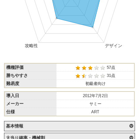
機種評価
57点
勝ちやすさ
31点
難易度
初級者向け
導入日
2012年7月2日
メーカー
サミー
仕様
ART
基本情報
大当り確率・機械割