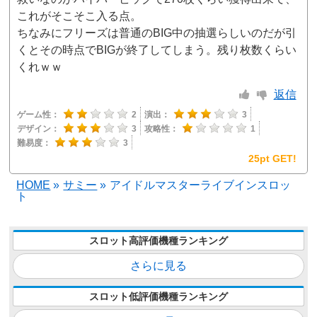
これがそこそこ入る点。
ちなみにフリーズは普通のBIG中の抽選らしいのだが引
くとその時点でBIGが終了してしまう。残り枚数くらい
くれｗｗ
返信
ゲーム性：
2
演出：
3
デザイン：
3
攻略性：
1
難易度：
3
25pt GET!
HOME
»
サミー
»
アイドルマスターライブインスロッ
ト
スロット高評価機種ランキング
さらに見る
スロット低評価機種ランキング