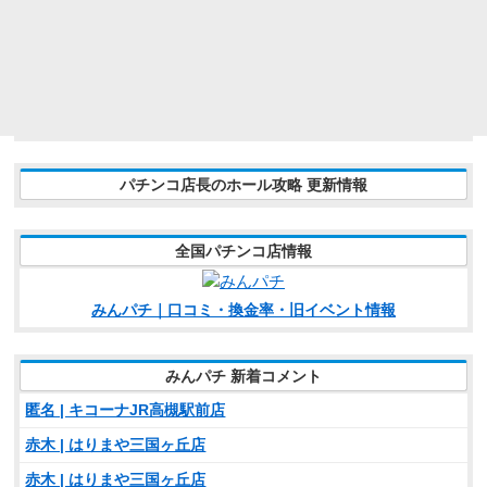
パチンコ店長のホール攻略 更新情報
全国パチンコ店情報
みんパチ｜口コミ・換金率・旧イベント情報
みんパチ 新着コメント
匿名 | キコーナJR高槻駅前店
赤木 | はりまや三国ヶ丘店
赤木 | はりまや三国ヶ丘店