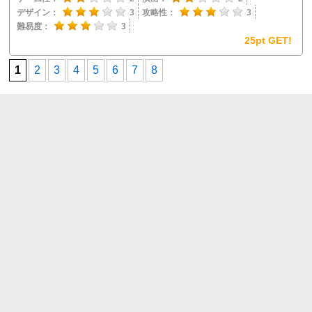
デザイン：
3
攻略性：
3
難易度：
3
25pt GET!
1
2
3
4
5
6
7
8