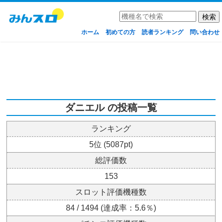
ホーム
初めての方
読者ランキング
問い合わせ
ダニエル の投稿一覧
ランキング
5位 (5087pt)
総評価数
153
スロット評価機種数
84 / 1494 (達成率：5.6％)