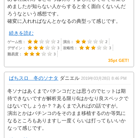
めましたが知らない人からすると全く面白くないんだ
ろうなという感想です。
確変に入れればなんとかなるの典型って感じです。
続きを読む
ゲーム性：
2
演出：
2
デザイン：
3
攻略性：
3
難易度：
3
35pt GET!
ぱちスロ 冬のソナタ
ダニエル
2019年03月28日 8:46 PM
冬ソナはあくまでパチンコだとは思うのでヒットは期
待できないですが解析見る限り6はかなり良スペックで
はないでしょうか？？あくまで入ればの話ですが。
演出とかはパチンコのをそのまま移植するのか等気に
なるところもありますし一度くらいは打ってもいいか
なって感じです。