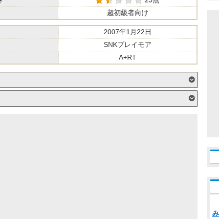
さ
25点
超初級者向け
2007年1月22日
SNKプレイモア
A+RT
み