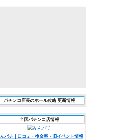
パチンコ店長のホール攻略 更新情報
全国パチンコ店情報
んパチ｜口コミ・換金率・旧イベント情報