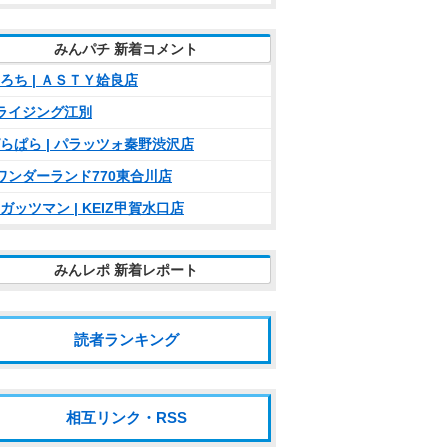
みんパチ 新着コメント
ろち | ＡＳＴＹ姶良店
 ライジング江別
らぱら | パラッツォ秦野渋沢店
 ワンダーランド770東合川店
ガッツマン | KEIZ甲賀水口店
みんレポ 新着レポート
読者ランキング
相互リンク・RSS