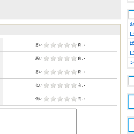
お
|
ぱ
悪い
良い
|
悪い
良い
シ
悪い
良い
低い
高い
低い
高い